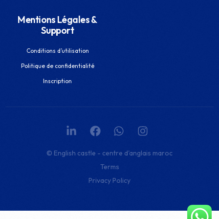
Mentions Légales &
Support
Conditions d’utilisation
Politique de confidentialité
Inscription
© English castle - centre d'anglais maroc
Terms
Privacy Policy
Inscrivez-vous